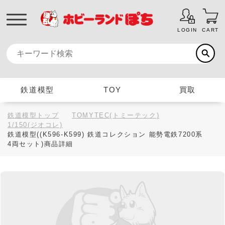
LOGIN
CART
鉄道模型
TOY
買取
鉄道模型トップ
TOMYTEC(トミーテック)
1/150(ジオコレ)
鉄道模型((K596-K599) 鉄道コレクション 能勢電鉄7200系
4両セット)商品詳細