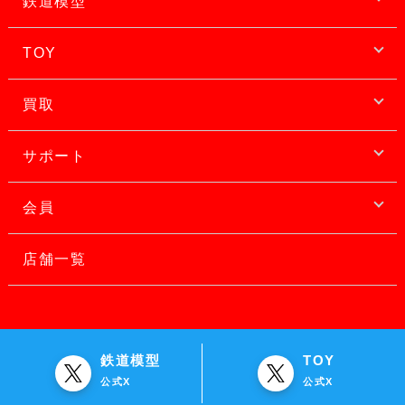
鉄道模型
TOY
買取
サポート
会員
店舗一覧
鉄道模型
TOY
公式X
公式X