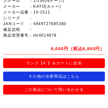
スケール
：1/150(Nゲージ)
メーカー
：KATO(カトー)
メーカー品番
：10-1511
シリーズ
：
JANコード
：4949727685380
補足説明
：
商品管理番号
：thr0014879
8,000円（税込8,800円）
ランク【A´】をカートに追加
その他の在庫商品はこちら
この商品について問い合わせる