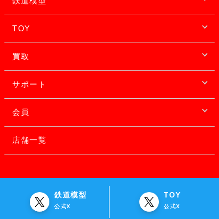
鉄道模型
TOY
買取
サポート
会員
店舗一覧
鉄道模型
TOY
公式X
公式X