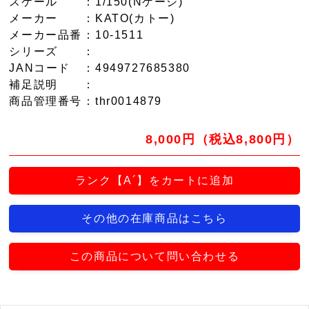
スケール
：1/150(Nゲージ)
メーカー
：KATO(カトー)
メーカー品番
：10-1511
シリーズ
：
JANコード
：4949727685380
補足説明
：
商品管理番号
：thr0014879
8,000円（税込8,800円）
ランク【A´】をカートに追加
その他の在庫商品はこちら
この商品について問い合わせる