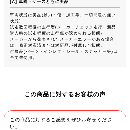
[A] 車両・ケースともに美品
車両状態は美品(動力・傷・加工等、一切問題の無い
状態)
試走数回程度の走行暦(メーカーチェック走行・新品
購入時の試走程度の走行傷が認められる状態)
メーカーから発表されたメーカーエラーがある場合
は、修正対応済または対応品が付属した状態。
付属品(パーツ・インレタ・シール・ステッカー等)は
全て未使用。
この商品に対するお客様の声
この商品に対するご感想をぜひお寄せくださ
い。