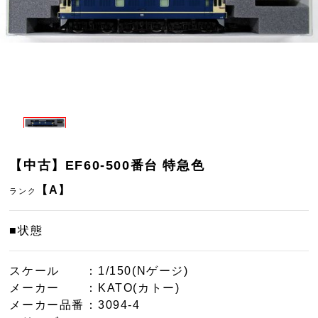
【中古】EF60-500番台 特急色
【A】
ランク
■状態
スケール
：1/150(Nゲージ)
メーカー
：KATO(カトー)
メーカー品番
：3094-4