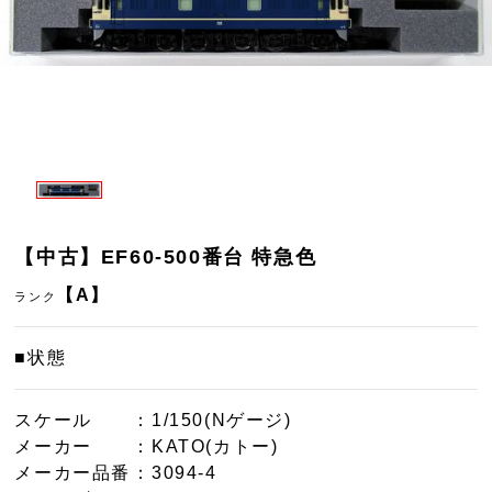
【中古】EF60-500番台 特急色
【A】
ランク
■状態
スケール
：1/150(Nゲージ)
メーカー
：KATO(カトー)
メーカー品番
：3094-4