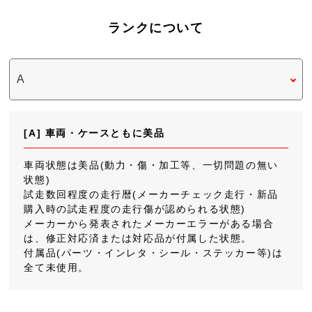
ランクについて
[A] 車両・ケースともに美品
車両状態は美品(動力・傷・加工等、一切問題の無い
状態)
試走数回程度の走行暦(メーカーチェック走行・新品
購入時の試走程度の走行傷が認められる状態)
メーカーから発表されたメーカーエラーがある場合
は、修正対応済または対応品が付属した状態。
付属品(パーツ・インレタ・シール・ステッカー等)は
全て未使用。