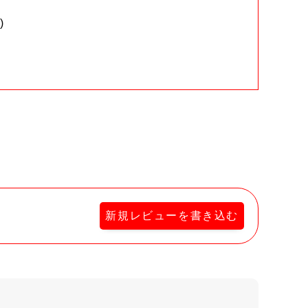
)
。
新規レビューを書き込む