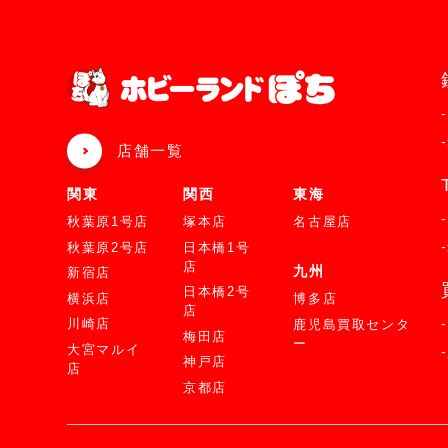
店舗一覧
関東
関西
東海
秋葉原1号店
塚本店
名古屋店
秋葉原2号店
日本橋1号
店
九州
新宿店
日本橋2号
横浜店
博多店
店
川崎店
鹿児島買取センタ
梅田店
ー
大宮マルイ
神戸店
店
京都店