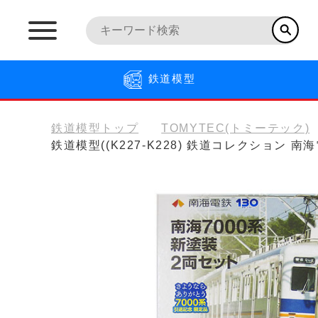
鉄道模型
鉄道模型トップ
TOMYTEC(トミーテック)
鉄道模型((K227-K228) 鉄道コレクション 南