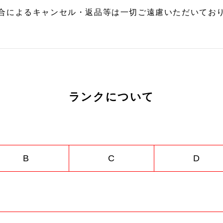
合によるキャンセル・返品等は一切ご遠慮いただいており
ランクについて
B
C
D