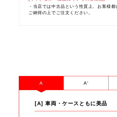
・当店では中古品という性質上、お客様都
ご納得の上でご注文ください。
A
A'
[A] 車両・ケースともに美品