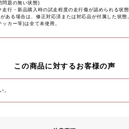
切問題の無い状態)
ク走行・新品購入時の試走程度の走行傷が認められる状態
ーがある場合は、修正対応済または対応品が付属した状態
テッカー等)は全て未使用。
この商品に対するお客様の声
い。