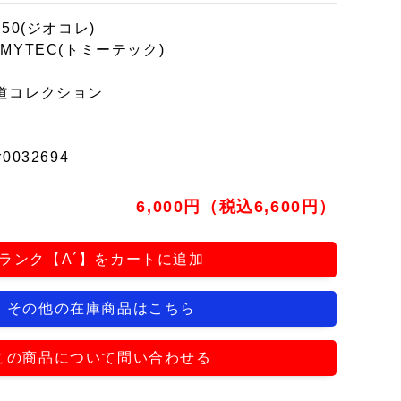
150(ジオコレ)
OMYTEC(トミーテック)
道コレクション
r0032694
6,000円（税込6,600円）
ランク【A´】をカートに追加
その他の在庫商品はこちら
この商品について問い合わせる