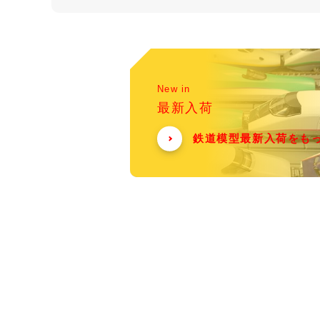
New in
最新入荷
鉄道模型最新入荷をも