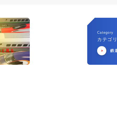
Category
カテゴ
っと見る
鉄