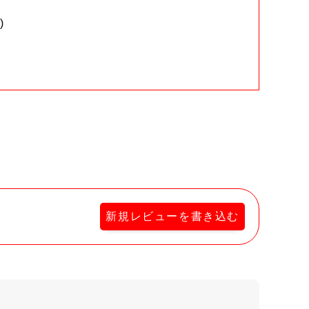
)
。
新規レビューを書き込む