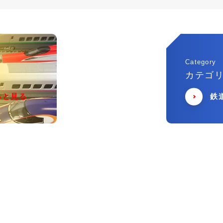
Category
カテゴ
っと見る
鉄