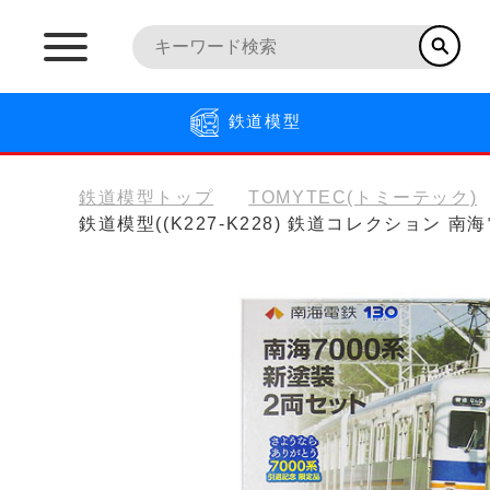
鉄道模型
鉄道模型トップ
TOMYTEC(トミーテック)
鉄道模型((K227-K228) 鉄道コレクション 南