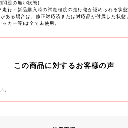
切問題の無い状態)
ク走行・新品購入時の試走程度の走行傷が認められる状態
ーがある場合は、修正対応済または対応品が付属した状態
テッカー等)は全て未使用。
この商品に対するお客様の声
い。