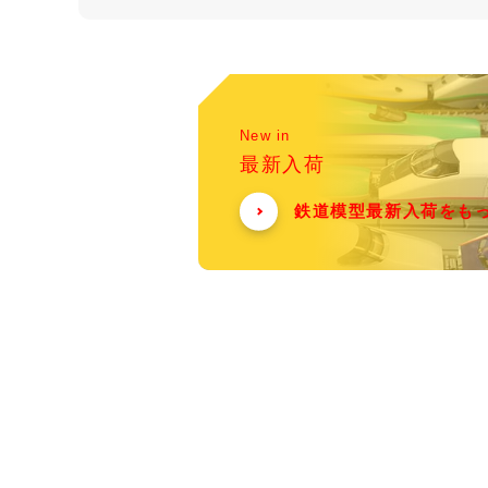
New in
最新入荷
鉄道模型最新入荷をも