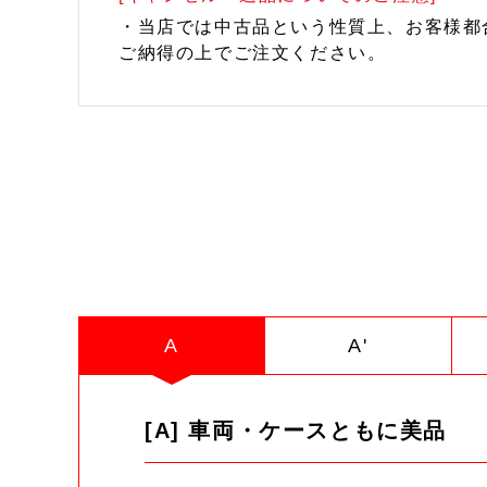
・当店では中古品という性質上、お客様都
ご納得の上でご注文ください。
A
A'
[A] 車両・ケースともに美品