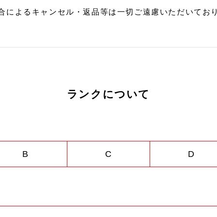
合によるキャンセル・返品等は一切ご遠慮いただいており
ランクについて
B
C
D