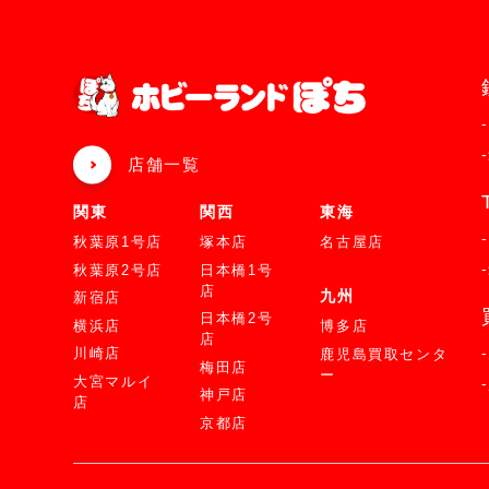
店舗一覧
関東
関西
東海
秋葉原1号店
塚本店
名古屋店
秋葉原2号店
日本橋1号
店
九州
新宿店
日本橋2号
横浜店
博多店
店
川崎店
鹿児島買取センタ
梅田店
ー
大宮マルイ
神戸店
店
京都店