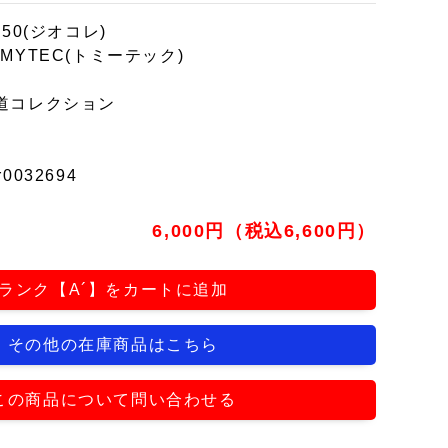
150(ジオコレ)
OMYTEC(トミーテック)
道コレクション
r0032694
6,000円（税込6,600円）
ランク【A´】をカートに追加
その他の在庫商品はこちら
この商品について問い合わせる