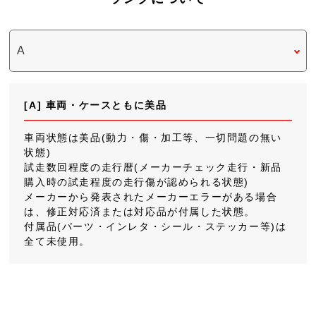
[A] 車両・ケースともに美品
車両状態は美品(動力・傷・加工等、一切問題の無い
状態)
試走数回程度の走行暦(メーカーチェック走行・新品
購入時の試走程度の走行傷が認められる状態)
メーカーから発表されたメーカーエラーがある場合
は、修正対応済または対応品が付属した状態。
付属品(パーツ・インレタ・シール・ステッカー等)は
全て未使用。