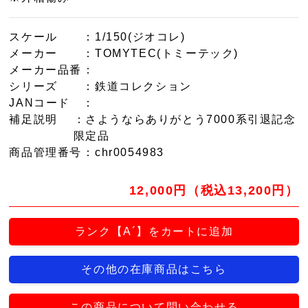
スケール
：1/150(ジオコレ)
メーカー
：TOMYTEC(トミーテック)
メーカー品番
：
シリーズ
：鉄道コレクション
JANコード
：
補足説明
：さようならありがとう7000系引退記念
限定品
商品管理番号
：chr0054983
12,000円（税込13,200円）
ランク【A´】をカートに追加
その他の在庫商品はこちら
この商品について問い合わせる