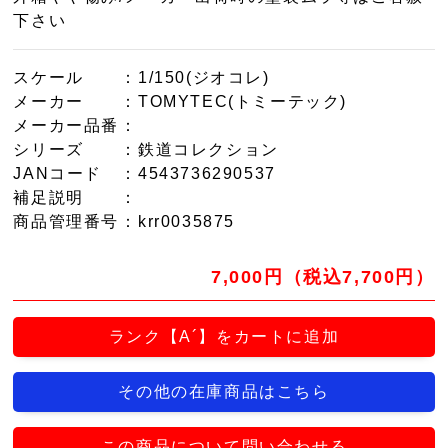
下さい
スケール
：1/150(ジオコレ)
メーカー
：TOMYTEC(トミーテック)
メーカー品番
：
シリーズ
：鉄道コレクション
JANコード
：4543736290537
補足説明
：
商品管理番号
：krr0035875
7,000円（税込7,700円）
ランク【A´】をカートに追加
その他の在庫商品はこちら
この商品について問い合わせる