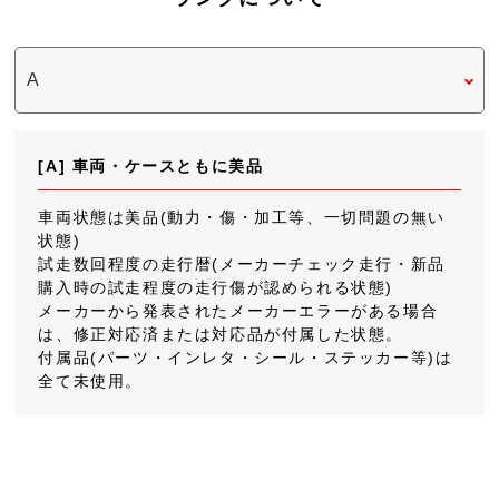
[A] 車両・ケースともに美品
車両状態は美品(動力・傷・加工等、一切問題の無い
状態)
試走数回程度の走行暦(メーカーチェック走行・新品
購入時の試走程度の走行傷が認められる状態)
メーカーから発表されたメーカーエラーがある場合
は、修正対応済または対応品が付属した状態。
付属品(パーツ・インレタ・シール・ステッカー等)は
全て未使用。