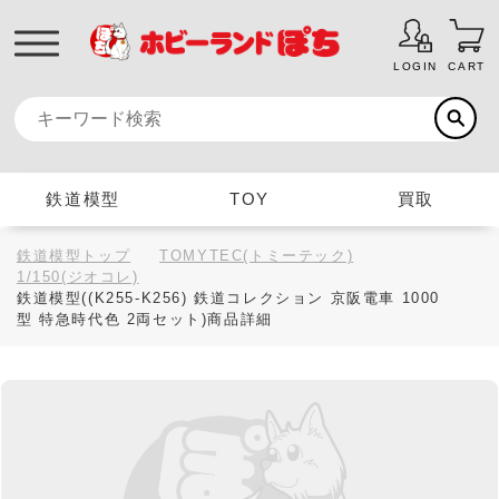
LOGIN
CART
鉄道模型
TOY
買取
鉄道模型トップ
TOMYTEC(トミーテック)
1/150(ジオコレ)
鉄道模型((K255-K256) 鉄道コレクション 京阪電車 1000
型 特急時代色 2両セット)商品詳細