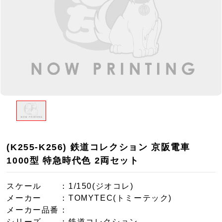
(K255-K256) 鉄道コレクション 京阪電車
1000型 特急時代色 2両セット
スケール
：1/150(ジオコレ)
メーカー
：TOMYTEC(トミーテック)
メーカー品番
：
シリーズ
：鉄道コレクション