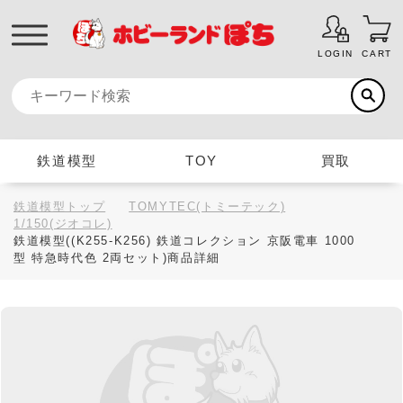
LOGIN
CART
鉄道模型
TOY
買取
鉄道模型トップ
TOMYTEC(トミーテック)
1/150(ジオコレ)
鉄道模型((K255-K256) 鉄道コレクション 京阪電車 1000
型 特急時代色 2両セット)商品詳細