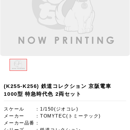
(K255-K256) 鉄道コレクション 京阪電車
1000型 特急時代色 2両セット
スケール
：1/150(ジオコレ)
メーカー
：TOMYTEC(トミーテック)
メーカー品番
：
シリーズ
：鉄道コレクション