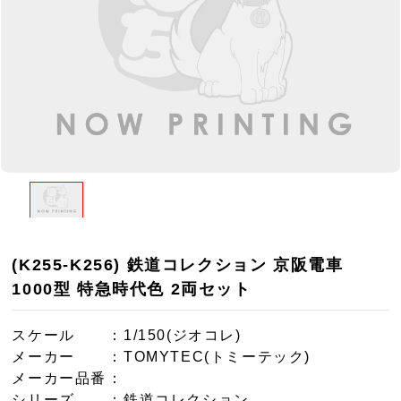
(K255-K256) 鉄道コレクション 京阪電車
1000型 特急時代色 2両セット
スケール
：1/150(ジオコレ)
メーカー
：TOMYTEC(トミーテック)
メーカー品番
：
シリーズ
：鉄道コレクション