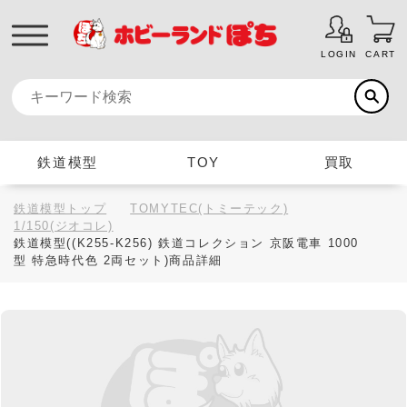
LOGIN
CART
鉄道模型
TOY
買取
鉄道模型トップ
TOMYTEC(トミーテック)
1/150(ジオコレ)
鉄道模型((K255-K256) 鉄道コレクション 京阪電車 1000
型 特急時代色 2両セット)商品詳細