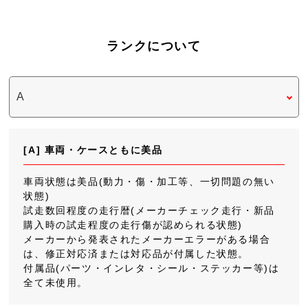
ランクについて
[A] 車両・ケースともに美品
車両状態は美品(動力・傷・加工等、一切問題の無い
状態)
試走数回程度の走行暦(メーカーチェック走行・新品
購入時の試走程度の走行傷が認められる状態)
メーカーから発表されたメーカーエラーがある場合
は、修正対応済または対応品が付属した状態。
付属品(パーツ・インレタ・シール・ステッカー等)は
全て未使用。