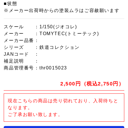
■状態
※メーカー出荷時からの塗装ムラはご容赦願います
スケール
：1/150(ジオコレ)
メーカー
：TOMYTEC(トミーテック)
メーカー品番
：
シリーズ
：鉄道コレクション
JANコード
：
補足説明
：
商品管理番号
：thr0015023
2,500円（税込2,750円）
現在こちらの商品は売り切れており、入荷待ちと
なります。
ご了承お願い致します。