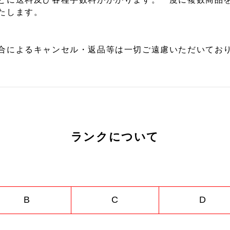
たします。
合によるキャンセル・返品等は一切ご遠慮いただいており
ランクについて
B
C
D