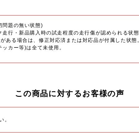
切問題の無い状態)
ク走行・新品購入時の試走程度の走行傷が認められる状態
ーがある場合は、修正対応済または対応品が付属した状態
テッカー等)は全て未使用。
この商品に対するお客様の声
い。