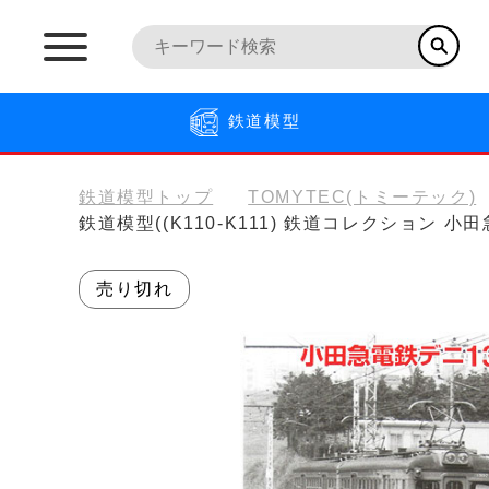
鉄道模型
鉄道模型トップ
TOMYTEC(トミーテック)
鉄道模型((K110-K111) 鉄道コレクション 小
売り切れ