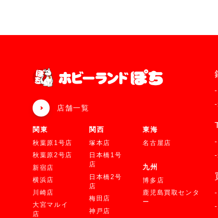
店舗一覧
関東
関西
東海
秋葉原1号店
塚本店
名古屋店
秋葉原2号店
日本橋1号
店
九州
新宿店
日本橋2号
横浜店
博多店
店
川崎店
鹿児島買取センタ
梅田店
ー
大宮マルイ
神戸店
店