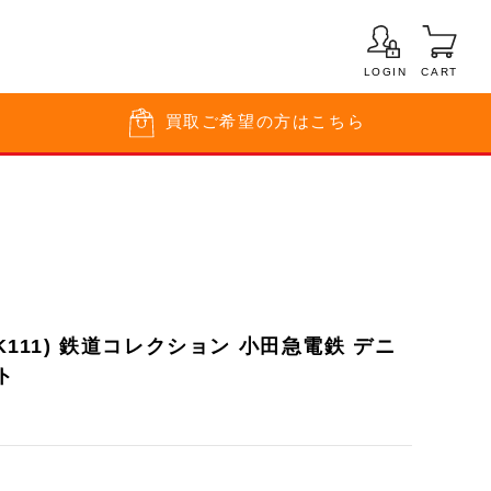
LOGIN
CART
買取
ご希望の方はこちら
-K111) 鉄道コレクション 小田急電鉄 デニ
ト