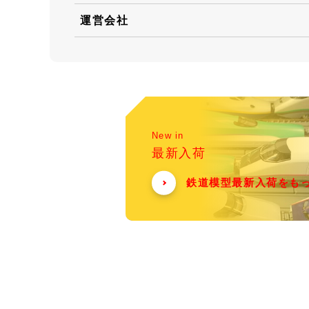
運営会社
New in
最新入荷
鉄道模型最新入荷をも