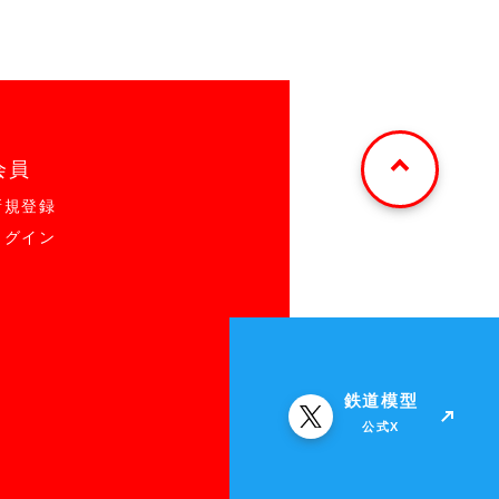
会員
新規登録
ログイン
鉄道模型
公式X