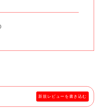
)
。
新規レビューを書き込む