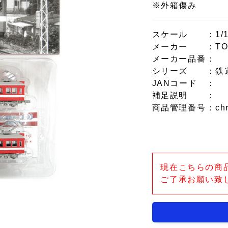
※外箱傷み
スケール
：1/
メーカー
：T
メーカー品番
：
シリーズ
：鉄
JANコード
：
補足説明
：
商品管理番号
：ch
現在こちらの商
ご了承お願い致