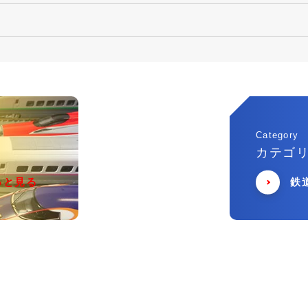
Category
カテゴ
っと見る
鉄