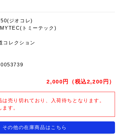
150(ジオコレ)
OMYTEC(トミーテック)
道コレクション
r0053739
2,000円（税込2,200円）
品は売り切れており、入荷待ちとなります。
します。
その他の在庫商品はこちら