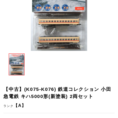
【中古】(K075-K076) 鉄道コレクション 小田
急電鉄 キハ5000形(新塗装) 2両セット
【A】
ランク