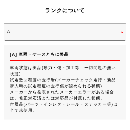
ランクについて
[A] 車両・ケースともに美品
車両状態は美品(動力・傷・加工等、一切問題の無い
状態)
試走数回程度の走行暦(メーカーチェック走行・新品
購入時の試走程度の走行傷が認められる状態)
メーカーから発表されたメーカーエラーがある場合
は、修正対応済または対応品が付属した状態。
付属品(パーツ・インレタ・シール・ステッカー等)は
全て未使用。