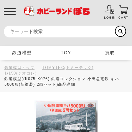
LOGIN
CART
鉄道模型
TOY
買取
鉄道模型トップ
TOMYTEC(トミーテック)
1/150(ジオコレ)
鉄道模型((K075-K076) 鉄道コレクション 小田急電鉄 キハ
5000形(新塗装) 2両セット)商品詳細