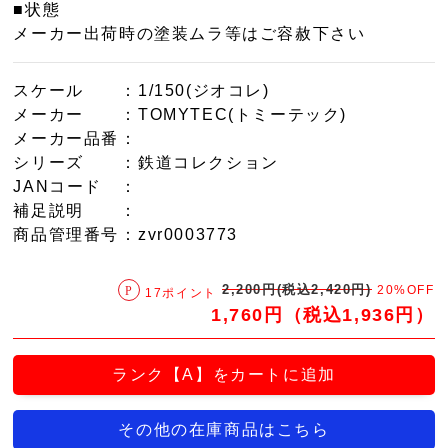
■状態
メーカー出荷時の塗装ムラ等はご容赦下さい
スケール
：1/150(ジオコレ)
メーカー
：TOMYTEC(トミーテック)
メーカー品番
：
シリーズ
：鉄道コレクション
JANコード
：
補足説明
：
商品管理番号
：zvr0003773
2,200円(税込2,420円)
20%OFF
17ポイント
1,760円（税込1,936円）
ランク【A】をカートに追加
その他の在庫商品はこちら