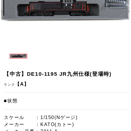
【中古】DE10-1195 JR九州仕様(登場時)
【A】
ランク
■状態
スケール
：1/150(Nゲージ)
メーカー
：KATO(カトー)