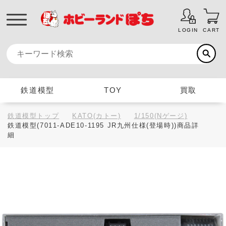
LOGIN
CART
鉄道模型
TOY
買取
鉄道模型トップ
KATO(カトー)
1/150(Nゲージ)
鉄道模型(7011-ADE10-1195 JR九州仕様(登場時))商品詳
細