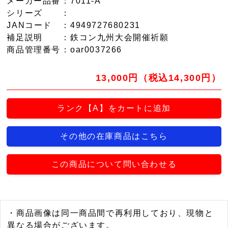
メーカー品番
：7011-A
シリーズ
：
JANコード
：4949727680231
補足説明
：鉄コン九州大会開催祈願
商品管理番号
：oar0037266
13,000円（税込14,300円）
ランク【A】をカートに追加
その他の在庫商品はこちら
この商品について問い合わせる
・商品画像は同一商品間で再利用しており、現物と
異なる場合がございます。