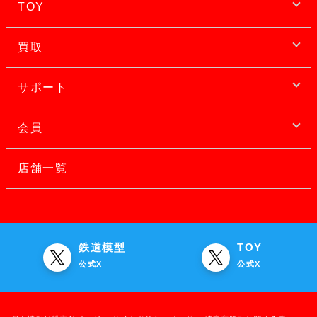
TOY
買取
サポート
会員
店舗一覧
鉄道模型
TOY
公式X
公式X