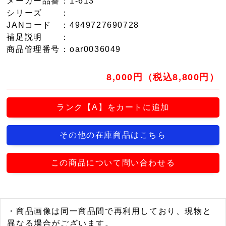
メーカー品番
：1-613
シリーズ
：
JANコード
：4949727690728
補足説明
：
商品管理番号
：oar0036049
8,000円（税込8,800円）
ランク【A】をカートに追加
その他の在庫商品はこちら
この商品について問い合わせる
・商品画像は同一商品間で再利用しており、現物と
異なる場合がございます。