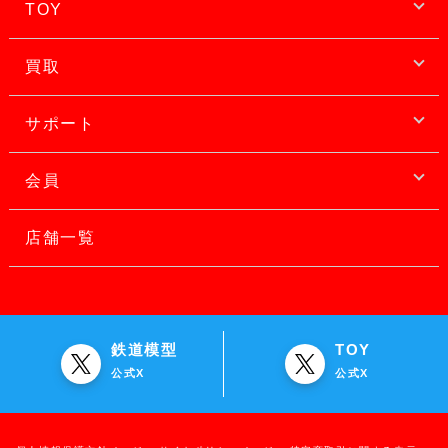
TOY
買取
サポート
会員
店舗一覧
鉄道模型
TOY
公式X
公式X