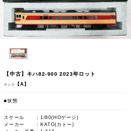
【中古】キハ82-900 2023年ロット
【A】
ランク
■状態
スケール
：1/80(HOゲージ)
メーカー
：KATO(カトー)