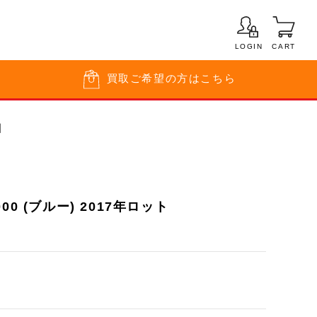
LOGIN
CART
買取
ご希望の方はこちら
細
0 (ブルー) 2017年ロット