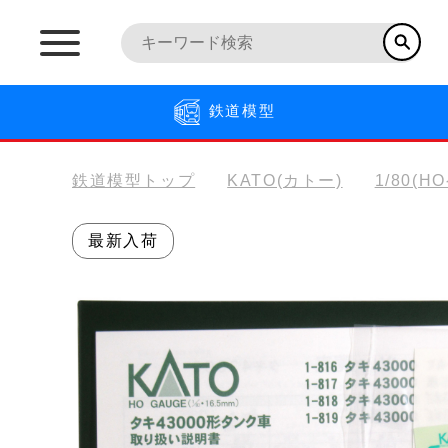
鉄道模型
鉄道模型トップ
KATO(カトー)
1/80(H
最新入荷