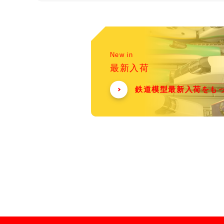
New in
最新入荷
鉄道模型最新入荷をも