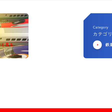
Category
カテゴ
っと見る
鉄