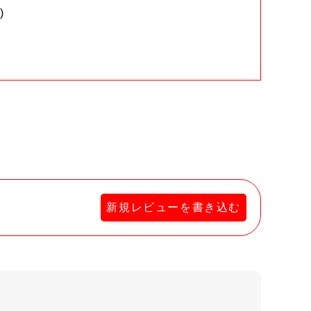
)
。
新規レビューを書き込む