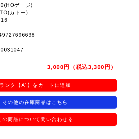
80(HOゲージ)
TO(カトー)
816
49727696638
r0031047
3,000円（税込3,300円）
ランク【A´】をカートに追加
その他の在庫商品はこちら
この商品について問い合わせる