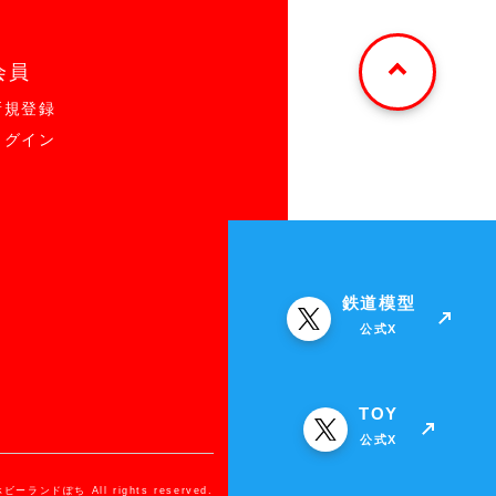
会員
新規登録
ログイン
鉄道模型
公式X
TOY
公式X
ホビーランドぽち All rights reserved.