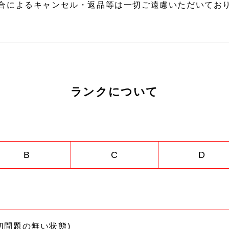
合によるキャンセル・返品等は一切ご遠慮いただいており
ランクについて
B
C
D
切問題の無い状態)