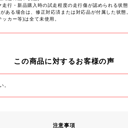
ク走行・新品購入時の試走程度の走行傷が認められる状態
ーがある場合は、修正対応済または対応品が付属した状態
テッカー等)は全て未使用。
この商品に対するお客様の声
い。
注意事項