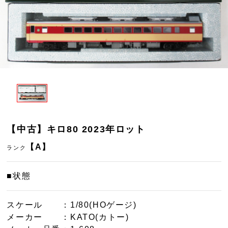
【中古】キロ80 2023年ロット
【A】
ランク
■状態
スケール
：1/80(HOゲージ)
メーカー
：KATO(カトー)