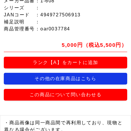
メーカー品番
：1-608
シリーズ
：
JANコード
：4949727506913
補足説明
：
商品管理番号
：oar0037784
5,000円（税込5,500円）
ランク【A】をカートに追加
その他の在庫商品はこちら
この商品について問い合わせる
・商品画像は同一商品間で再利用しており、現物と
異なる場合がございます。