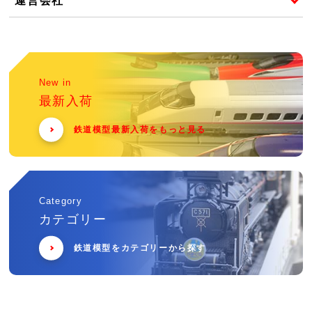
運営会社
New in
最新入荷
鉄道模型最新入荷をもっと見る
Category
カテゴリー
鉄道模型をカテゴリーから探す