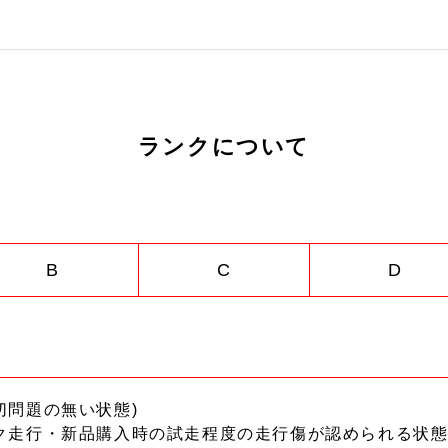
ランクについて
B
C
D
切問題の無い状態)
ク走行・新品購入時の試走程度の走行傷が認められる状態