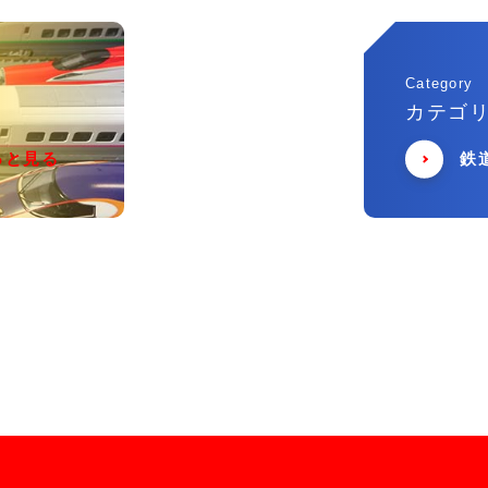
Category
カテゴ
っと見る
鉄