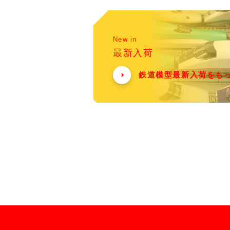
New in
最新入荷
鉄道模型最新入荷をも