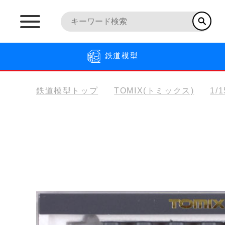
鉄道模型
鉄道模型トップ
TOMIX(トミックス)
1/