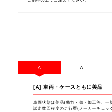
ご納得の上でご注文ください。
A
A'
[A] 車両・ケースともに美品
車両状態は美品(動力・傷・加工等、一
試走数回程度の走行暦(メーカーチェッ