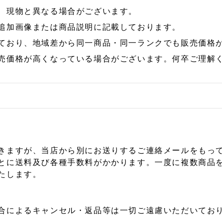
、現物と異なる場合がございます。
追加画像または商品説明に記載しております。
ており、地域差から同一商品・同一ランクでも販売価格
売価格が高くなっている場合がございます。何卒ご理解
きますが、当店から別にお送りするご連絡メールをもっ
とに送料及び各種手数料がかかります。一度に複数商品
たします。
合によるキャンセル・返品等は一切ご遠慮いただいており