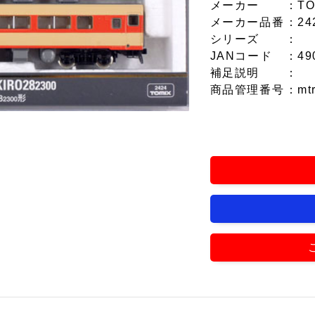
メーカー
：TO
メーカー品番
：24
シリーズ
：
JANコード
：49
補足説明
：
商品管理番号
：mt