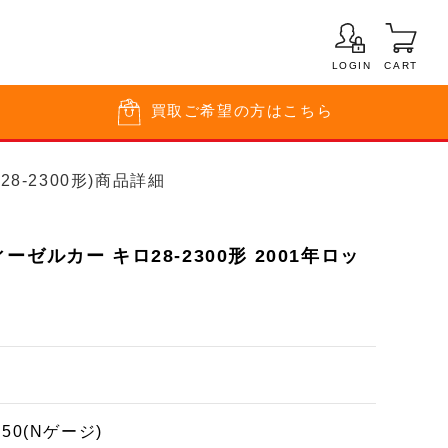
LOGIN
CART
買取
ご希望の方はこちら
8-2300形)商品詳細
ゼルカー キロ28-2300形 2001年ロッ
150(Nゲージ)