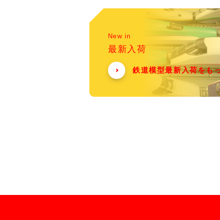
New in
最新入荷
鉄道模型最新入荷をも