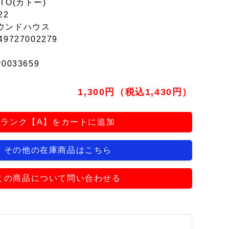
TO(カトー)
22
ウンドハウス
49727002279
r0033659
1,300円（税込1,430円）
ランク【A】をカートに追加
その他の在庫商品はこちら
この商品について問い合わせる