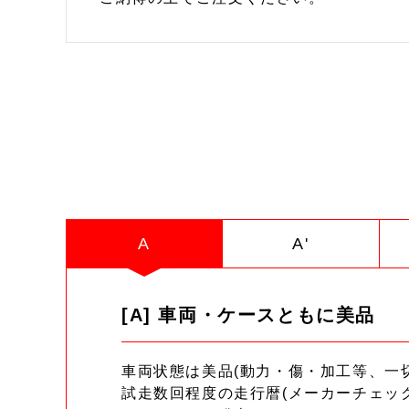
A
A'
[A] 車両・ケースともに美品
車両状態は美品(動力・傷・加工等、一
試走数回程度の走行暦(メーカーチェッ