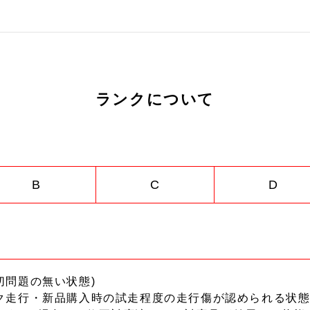
ランクについて
B
C
D
切問題の無い状態)
ク走行・新品購入時の試走程度の走行傷が認められる状態