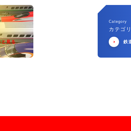
Category
カテゴ
っと見る
鉄