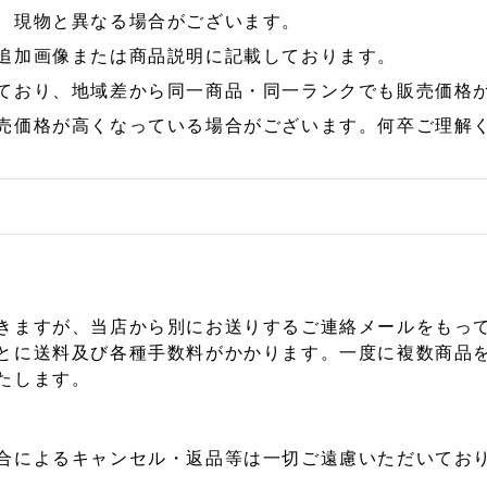
、現物と異なる場合がございます。
追加画像または商品説明に記載しております。
ており、地域差から同一商品・同一ランクでも販売価格
売価格が高くなっている場合がございます。何卒ご理解
きますが、当店から別にお送りするご連絡メールをもっ
とに送料及び各種手数料がかかります。一度に複数商品
たします。
合によるキャンセル・返品等は一切ご遠慮いただいており