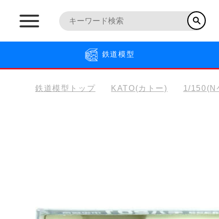
鉄道模型
鉄道模型トップ
KATO(カトー)
1/150(