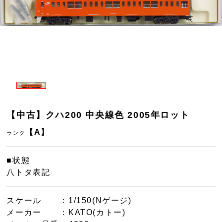
【中古】クハ200 中央線色 2005年ロット
【A】
ランク
■状態
八トタ表記
スケール
：1/150(Nゲージ)
メーカー
：KATO(カトー)