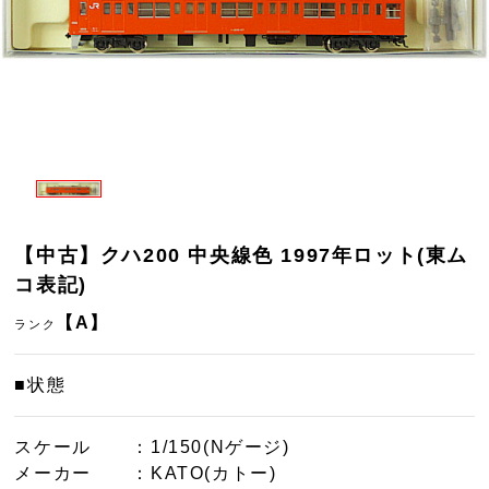
【中古】クハ200 中央線色 1997年ロット(東ム
コ表記)
【A】
ランク
■状態
スケール
：1/150(Nゲージ)
メーカー
：KATO(カトー)