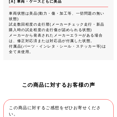
[A] 車両・ケースともに美品
車両状態は美品(動力・傷・加工等、一切問題の無い
状態)
試走数回程度の走行暦(メーカーチェック走行・新品
購入時の試走程度の走行傷が認められる状態)
メーカーから発表されたメーカーエラーがある場合
は、修正対応済または対応品が付属した状態。
付属品(パーツ・インレタ・シール・ステッカー等)は
全て未使用。
この商品に対するお客様の声
この商品に対するご感想をぜひお寄せくださ
い。