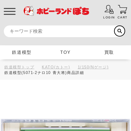
LOGIN
CART
鉄道模型
TOY
買取
鉄道模型トップ
KATO(カトー)
1/150(Nゲージ)
鉄道模型(5071-2ナロ10 青大将)商品詳細