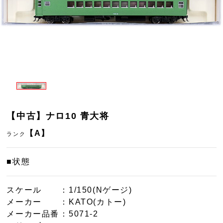
【中古】ナロ10 青大将
【A】
ランク
■状態
スケール
：1/150(Nゲージ)
メーカー
：KATO(カトー)
メーカー品番
：5071-2