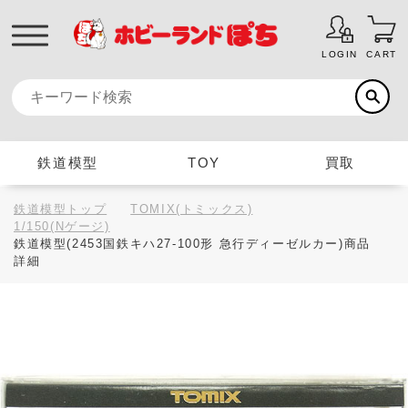
LOGIN
CART
鉄道模型
TOY
買取
鉄道模型トップ
TOMIX(トミックス)
1/150(Nゲージ)
鉄道模型(2453国鉄キハ27-100形 急行ディーゼルカー)商品
詳細