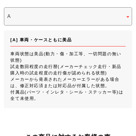
[A] 車両・ケースともに美品
車両状態は美品(動力・傷・加工等、一切問題の無い
状態)
試走数回程度の走行暦(メーカーチェック走行・新品
購入時の試走程度の走行傷が認められる状態)
メーカーから発表されたメーカーエラーがある場合
は、修正対応済または対応品が付属した状態。
付属品(パーツ・インレタ・シール・ステッカー等)は
全て未使用。