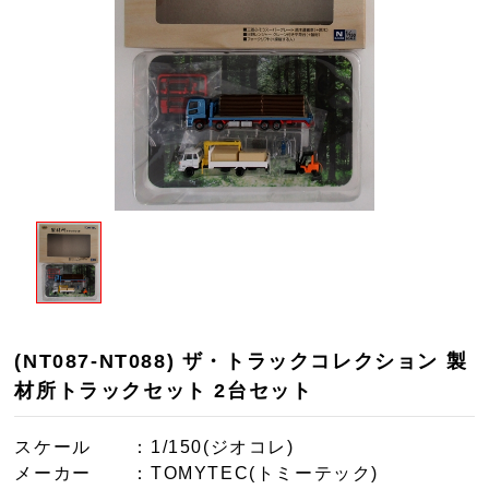
(NT087-NT088) ザ・トラックコレクション 製
材所トラックセット 2台セット
スケール
：1/150(ジオコレ)
メーカー
：TOMYTEC(トミーテック)