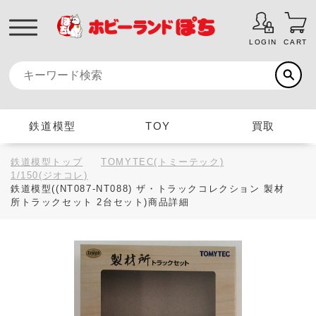
LOGIN
CART
鉄道模型
TOY
買取
鉄道模型トップ
TOMYTEC(トミーテック)
1/150(ジオコレ)
鉄道模型((NT087-NT088) ザ・トラックコレクション 製材
所トラックセット 2台セット)商品詳細