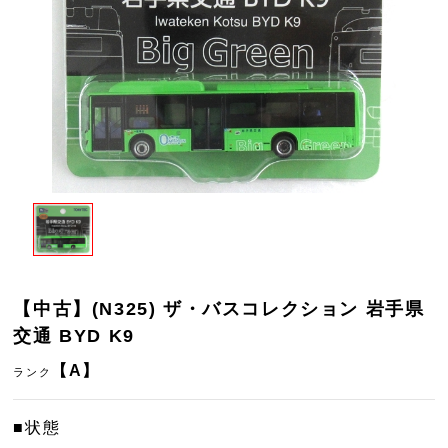
【中古】(N325) ザ・バスコレクション 岩手県
交通 BYD K9
【A】
ランク
■状態