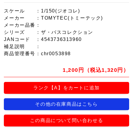
スケール
：1/150(ジオコレ)
メーカー
：TOMYTEC(トミーテック)
メーカー品番
：
シリーズ
：ザ・バスコレクション
JANコード
：4543736313960
補足説明
：
商品管理番号
：chr0053898
1,200円（税込1,320円）
ランク【A】をカートに追加
その他の在庫商品はこちら
この商品について問い合わせる