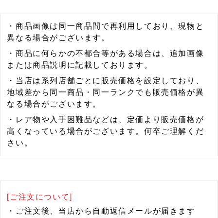
・商品画像は同一商品間で再利用しており、現物と
異なる場合がございます。
・商品に何らかの不都合等がある場合は、追加画像
または商品説明に記載しております。
・当店は系列店舗ごとに販売価格を設定しており、
地域差から同一商品・同一ランクでも販売価格が異
なる場合がございます。
・レア物や入手困難品などは、定価より販売価格が
高くなっている場合がございます。何卒ご理解くだ
さい。
[ご注文について]
・ご注文後、当店から自動返信メールが届きます