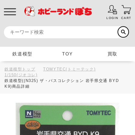
LOGIN
CART
鉄道模型
TOY
買取
鉄道模型トップ
TOMYTEC(トミーテック)
1/150(ジオコレ)
鉄道模型((N325) ザ・バスコレクション 岩手県交通 BYD
K9)商品詳細