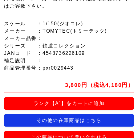
はご容赦下さい。
スケール
：1/150(ジオコレ)
メーカー
：TOMYTEC(トミーテック)
メーカー品番
：
シリーズ
：鉄道コレクション
JANコード
：4543736226109
補足説明
：
商品管理番号
：pxr0029443
3,800円（税込4,180円）
ランク【A´】をカートに追加
その他の在庫商品はこちら
この商品について問い合わせる