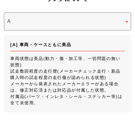
[A] 車両・ケースともに美品
車両状態は美品(動力・傷・加工等、一切問題の無い
状態)
試走数回程度の走行暦(メーカーチェック走行・新品
購入時の試走程度の走行傷が認められる状態)
メーカーから発表されたメーカーエラーがある場合
は、修正対応済または対応品が付属した状態。
付属品(パーツ・インレタ・シール・ステッカー等)は
全て未使用。