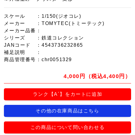
スケール
：1/150(ジオコレ)
メーカー
：TOMYTEC(トミーテック)
メーカー品番
：
シリーズ
：鉄道コレクション
JANコード
：4543736232865
補足説明
：
商品管理番号
：chr0051329
4,000円（税込4,400円）
ランク【A´】をカートに追加
その他の在庫商品はこちら
この商品について問い合わせる