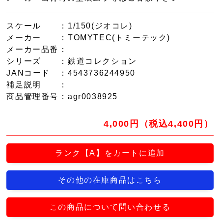
スケール
：1/150(ジオコレ)
メーカー
：TOMYTEC(トミーテック)
メーカー品番
：
シリーズ
：鉄道コレクション
JANコード
：4543736244950
補足説明
：
商品管理番号
：agr0038925
4,000円（税込4,400円）
ランク【A】をカートに追加
その他の在庫商品はこちら
この商品について問い合わせる