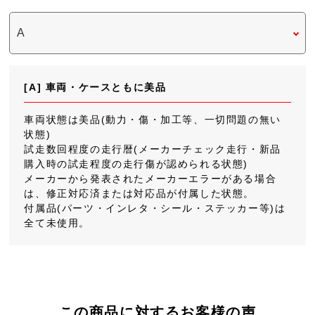
[A] 車両・ケースともに美品
車両状態は美品(動力・傷・加工等、一切問題の無い
状態)
試走数回程度の走行暦(メーカーチェック走行・新品
購入時の試走程度の走行傷が認められる状態)
メーカーから発表されたメーカーエラーがある場合
は、修正対応済または対応品が付属した状態。
付属品(パーツ・インレタ・シール・ステッカー等)は
全て未使用。
この商品に対するお客様の声