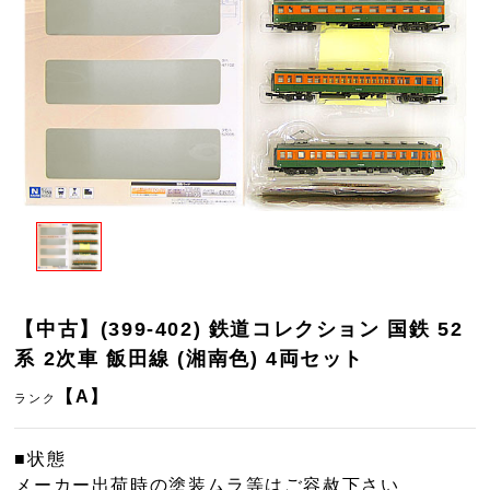
【中古】(399-402) 鉄道コレクション 国鉄 52
系 2次車 飯田線 (湘南色) 4両セット
【A】
ランク
■状態
メーカー出荷時の塗装ムラ等はご容赦下さい