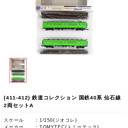
(411-412) 鉄道コレクション 国鉄40系 仙石線
2両セットA
スケール
：1/150(ジオコレ)
メーカー
：TOMYTEC(トミーテック)