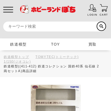
LOGIN
CART
鉄道模型
TOY
買取
鉄道模型トップ
TOMYTEC(トミーテック)
1/150(ジオコレ)
鉄道模型((411-412) 鉄道コレクション 国鉄40系 仙石線 2
両セットA)商品詳細