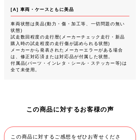
[A] 車両・ケースともに美品
車両状態は美品(動力・傷・加工等、一切問題の無い
状態)
試走数回程度の走行暦(メーカーチェック走行・新品
購入時の試走程度の走行傷が認められる状態)
メーカーから発表されたメーカーエラーがある場合
は、修正対応済または対応品が付属した状態。
付属品(パーツ・インレタ・シール・ステッカー等)は
全て未使用。
この商品に対するお客様の声
この商品に対するご感想をぜひお寄せくださ