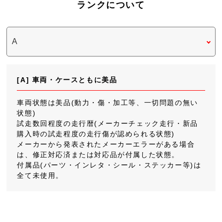
ランクについて
[A] 車両・ケースともに美品
車両状態は美品(動力・傷・加工等、一切問題の無い
状態)
試走数回程度の走行暦(メーカーチェック走行・新品
購入時の試走程度の走行傷が認められる状態)
メーカーから発表されたメーカーエラーがある場合
は、修正対応済または対応品が付属した状態。
付属品(パーツ・インレタ・シール・ステッカー等)は
全て未使用。