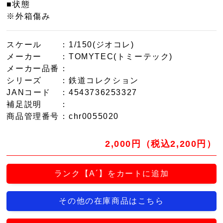
■状態
※外箱傷み
スケール
：1/150(ジオコレ)
メーカー
：TOMYTEC(トミーテック)
メーカー品番
：
シリーズ
：鉄道コレクション
JANコード
：4543736253327
補足説明
：
商品管理番号
：chr0055020
2,000円（税込2,200円）
ランク【A´】をカートに追加
その他の在庫商品はこちら