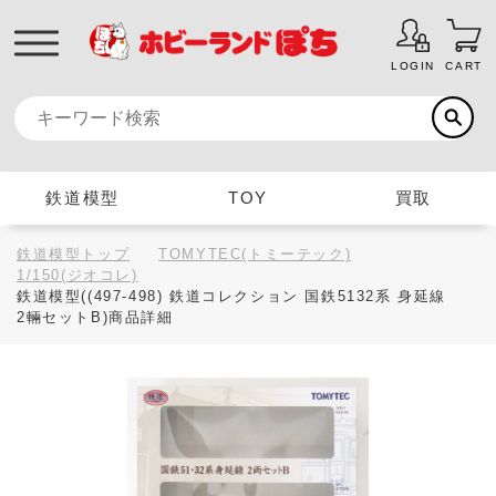
LOGIN
CART
鉄道模型
TOY
買取
鉄道模型トップ
TOMYTEC(トミーテック)
1/150(ジオコレ)
鉄道模型((497-498) 鉄道コレクション 国鉄5132系 身延線
2輛セットB)商品詳細