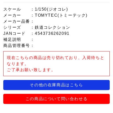
スケール
：1/150(ジオコレ)
メーカー
：TOMYTEC(トミーテック)
メーカー品番
：
シリーズ
：鉄道コレクション
JANコード
：4543736262091
補足説明
：
商品管理番号
：
現在こちらの商品は売り切れており、入荷待ちと
なります。
ご了承お願い致します。
その他の在庫商品はこちら
この商品について問い合わせる