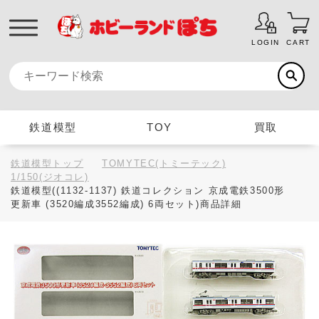
LOGIN
CART
鉄道模型
TOY
買取
鉄道模型トップ
TOMYTEC(トミーテック)
1/150(ジオコレ)
鉄道模型((1132-1137) 鉄道コレクション 京成電鉄3500形
更新車 (3520編成3552編成) 6両セット)商品詳細