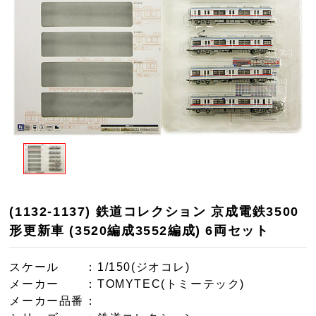
(1132-1137) 鉄道コレクション 京成電鉄3500
形更新車 (3520編成3552編成) 6両セット
スケール
：1/150(ジオコレ)
メーカー
：TOMYTEC(トミーテック)
メーカー品番
：