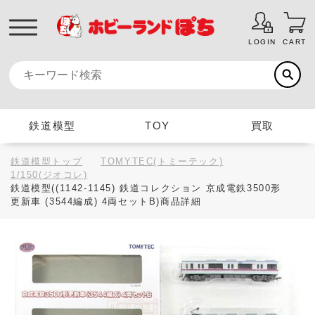
LOGIN
CART
鉄道模型
TOY
買取
鉄道模型トップ
TOMYTEC(トミーテック)
1/150(ジオコレ)
鉄道模型((1142-1145) 鉄道コレクション 京成電鉄3500形
更新車 (3544編成) 4両セットB)商品詳細