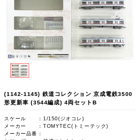
(1142-1145) 鉄道コレクション 京成電鉄3500
形更新車 (3544編成) 4両セットB
スケール
：1/150(ジオコレ)
メーカー
：TOMYTEC(トミーテック)
メーカー品番
：