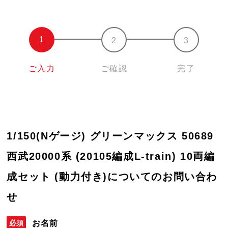
ご入力
ご確認
完了
1/150(Nゲージ) グリーンマックス 50689
西武20000系 (20105編成L-train) 10両編
成セット (動力付き)についてのお問い合わ
せ
お名前