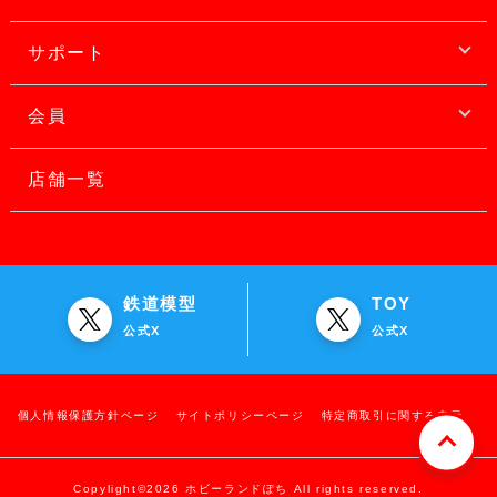
サポート
会員
店舗一覧
鉄道模型
TOY
公式X
公式X
個人情報保護方針ページ
サイトポリシーページ
特定商取引に関する表示
Copylight©2026 ホビーランドぽち All rights reserved.