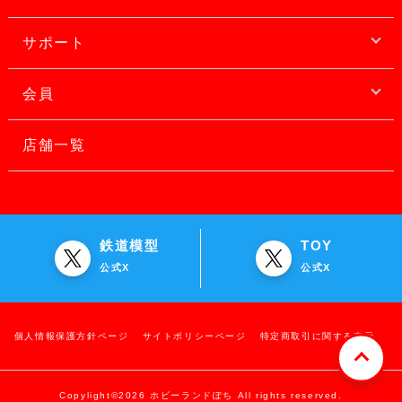
サポート
会員
店舗一覧
鉄道模型
TOY
公式X
公式X
個人情報保護方針ページ
サイトポリシーページ
特定商取引に関する表示
Copylight©2026 ホビーランドぽち All rights reserved.