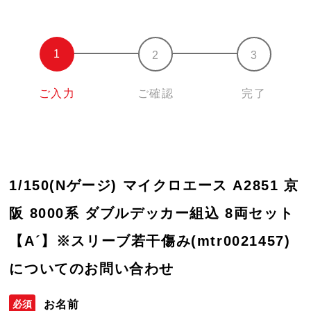
ご入力
ご確認
完了
1/150(Nゲージ) マイクロエース A2851 京
阪 8000系 ダブルデッカー組込 8両セット
【A´】※スリーブ若干傷み(mtr0021457)
についてのお問い合わせ
お名前