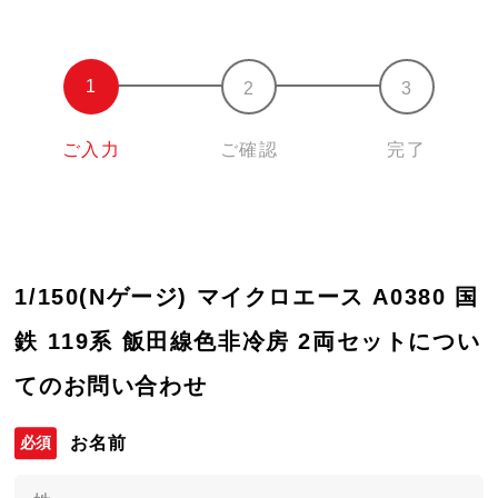
ご入力
ご確認
完了
1/150(Nゲージ) マイクロエース A0380 国
鉄 119系 飯田線色非冷房 2両セットについ
てのお問い合わせ
お名前