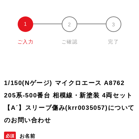
ご入力
ご確認
完了
1/150(Nゲージ) マイクロエース A8762
205系-500番台 相模線・新塗装 4両セット
【A´】スリーブ傷み(krr0035057)について
のお問い合わせ
お名前