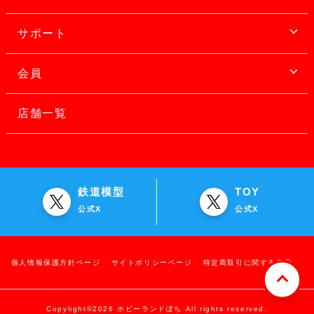
サポート
会員
店舗一覧
鉄道模型
TOY
公式X
公式X
個人情報保護方針ページ
サイトポリシーページ
特定商取引に関する表示
Copylight©2026 ホビーランドぽち All rights reserved.