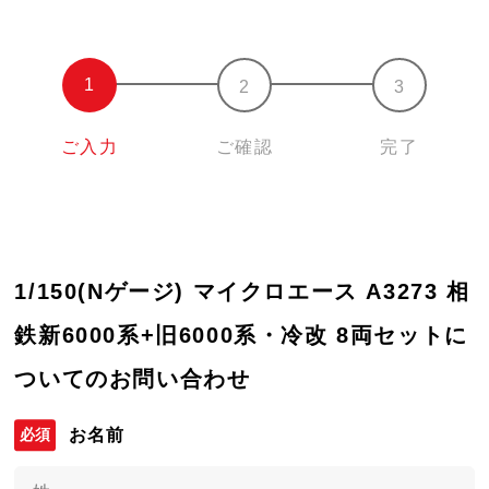
ご入力
ご確認
完了
1/150(Nゲージ) マイクロエース A3273 相
鉄新6000系+旧6000系・冷改 8両セットに
ついてのお問い合わせ
お名前