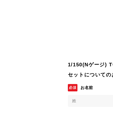
1/150(Nゲージ)
セットについての
お名前