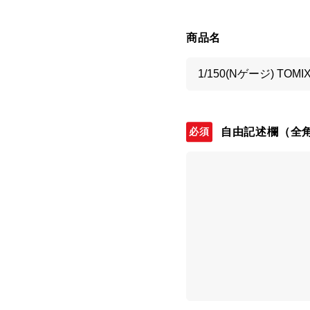
商品名
自由記述欄
（全角