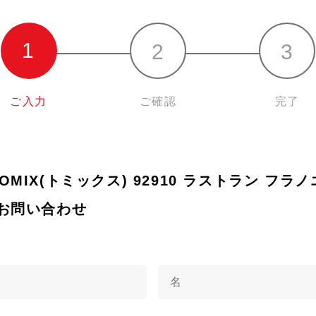
ご入力
ご確認
完了
 TOMIX(トミックス) 92910 ラストラン フ
お問い合わせ