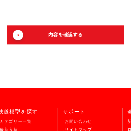
鉄道模型を探す
サポート
-カテゴリー一覧
-お問い合わせ
-最新入荷
-サイトマップ