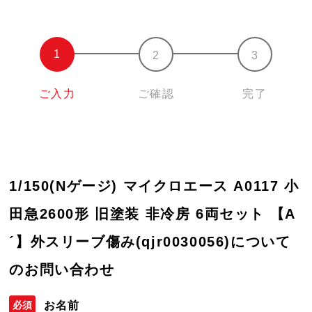
ご入力
ご確認
完了
1/150(Nゲージ) マイクロエース A0117 小
田急2600形 旧塗装 非冷房 6両セット 【A
´】外スリーブ傷み(qjr0030056)について
のお問い合わせ
お名前