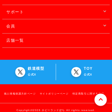
サポート
会員
店舗一覧
鉄道模型
TOY
公式X
公式X
個人情報保護方針ページ
サイトポリシーページ
特定商取引に関する表示
Copylight©2026 ホビーランドぽち All rights reserved.