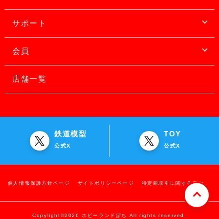
サポート
会員
店舗一覧
鉄道模型
TOY
公式X
公式X
個人情報保護方針ページ
サイトポリシーページ
特定商取引に関する表示
Copylight©2026 ホビーランドぽち All rights reserved.