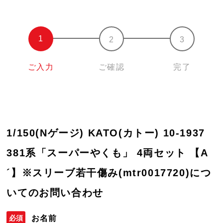
ご入力
ご確認
完了
1/150(Nゲージ) KATO(カトー) 10-1937
381系「スーパーやくも」 4両セット 【A
´】※スリーブ若干傷み(mtr0017720)につ
いてのお問い合わせ
お名前