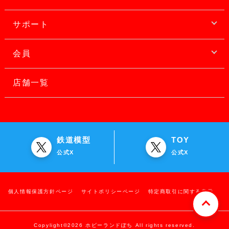
サポート
会員
店舗一覧
鉄道模型
TOY
公式X
公式X
個人情報保護方針ページ
サイトポリシーページ
特定商取引に関する表示
Copylight©2026 ホビーランドぽち All rights reserved.