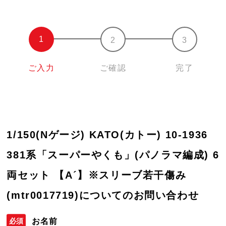
ご入力
ご確認
完了
1/150(Nゲージ) KATO(カトー) 10-1936
381系「スーパーやくも」(パノラマ編成) 6
両セット 【A´】※スリーブ若干傷み
(mtr0017719)についてのお問い合わせ
お名前