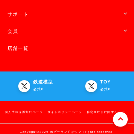
サポート
会員
店舗一覧
鉄道模型
TOY
公式X
公式X
個人情報保護方針ページ
サイトポリシーページ
特定商取引に関する表示
Copylight©2026 ホビーランドぽち All rights reserved.