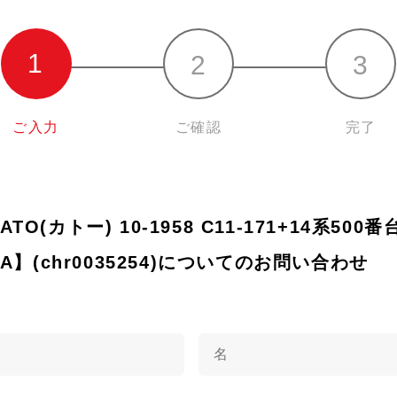
ご入力
ご確認
完了
KATO(カトー) 10-1958 C11-171+14系50
A】(chr0035254)についてのお問い合わせ