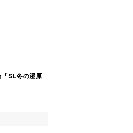
0番台「SL冬の湿原