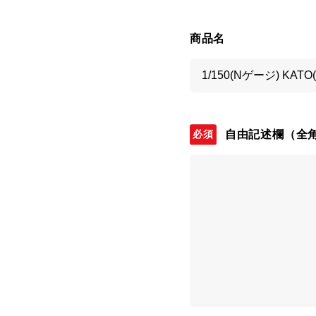
商品名
自由記述欄
（全角