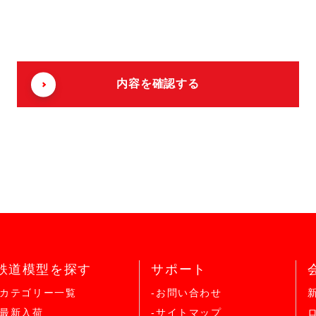
鉄道模型を探す
サポート
-カテゴリー一覧
-お問い合わせ
-最新入荷
-サイトマップ