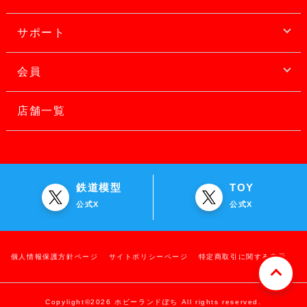
サポート
会員
店舗一覧
鉄道模型
TOY
公式X
公式X
個人情報保護方針ページ
サイトポリシーページ
特定商取引に関する表示
Copylight©2026 ホビーランドぽち All rights reserved.