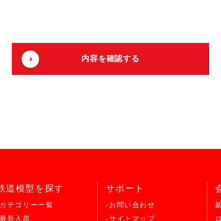
鉄道模型を探す
サポート
-カテゴリー一覧
-お問い合わせ
-最新入荷
-サイトマップ