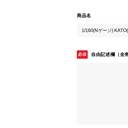
商品名
自由記述欄
（全角