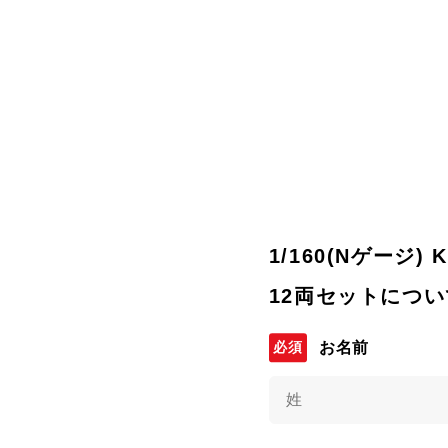
1/160(Nゲージ) 
12両セットにつ
お名前