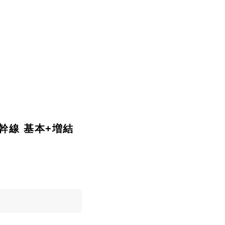
陸新幹線 基本+増結